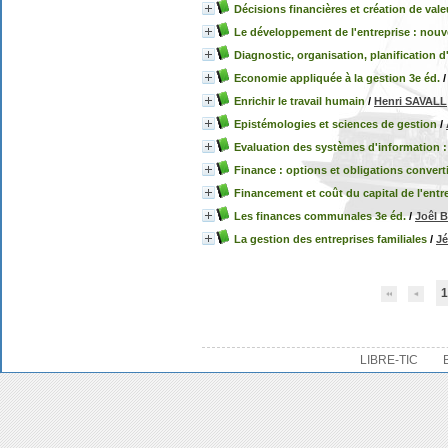
Décisions financières et création de vale
Le développement de l'entreprise : nouv
Diagnostic, organisation, planification d
Economie appliquée à la gestion 3e éd.
Enrichir le travail humain
/
Henri SAVALL
Epistémologies et sciences de gestion
/
Evaluation des systèmes d'information :
Finance : options et obligations convert
Financement et coût du capital de l'entr
Les finances communales 3e éd.
/
Joêl 
La gestion des entreprises familiales
/
J
1
LIBRE-TIC