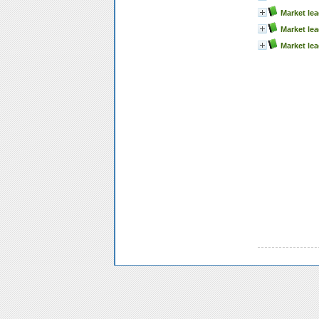
Market le
Market lea
Market lea