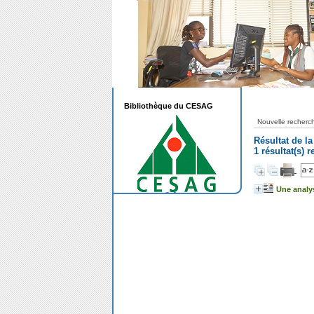
Bibliothèque du CESAG
Nouvelle recherc
Résultat de l
1 résultat(s)
Une analys