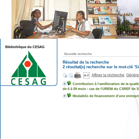
Bibliothèque du CESAG
Nouvelle recherche
Résultat de la recherche
2 résultat(s) recherche sur le mot-clé 'S
Affiner la recherche
Générer
Contribution à l'amélioration de la quali
de 6 à 59 mois : cas de l'URENI du CSREF de S
Modalités de financement d'une entrepri