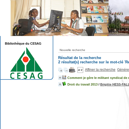
Bibliothèque du CESAG
Nouvelle recherche
Résultat de la recherche
2 résultat(s) recherche sur le mot-clé '
Affiner la recherche
Générer
Comment je gère le militant syndical de
Droit du travail 2013
/
Brigitte HESS-FA