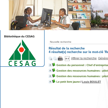
Bibliothèque du CESAG
Nouvelle recherche
Résultat de la recherche
4 résultat(s) recherche sur le mot-clé 
Affiner la recherche
Générer
Gestion du personnel : Chef d'entreprise
Gestion des ressources humaines : pilot
Gestion des ressources humaines : pilot
Le petit livre jaune
/
Louis BOULET