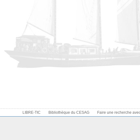
LIBRE-TIC
Bibliothèque du CESAG
Faire une recherche ave