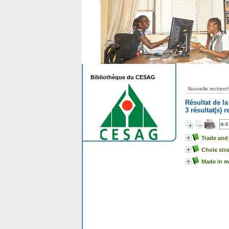
Bibliothèque du CESAG
Nouvelle recherc
Résultat de l
3 résultat(s) 
Trade and 
Choix str
Made in 