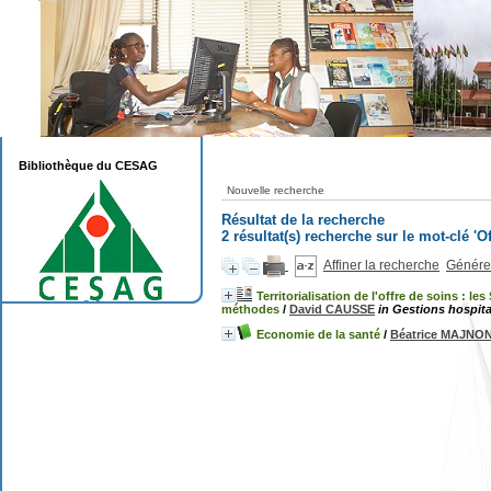
Bibliothèque du CESAG
Nouvelle recherche
Résultat de la recherche
2 résultat(s) recherche sur le mot-clé 'O
Affiner la recherche
Générer
Territorialisation de l'offre de soins : l
méthodes
/
David CAUSSE
in Gestions hospita
Economie de la santé
/
Béatrice MAJNO