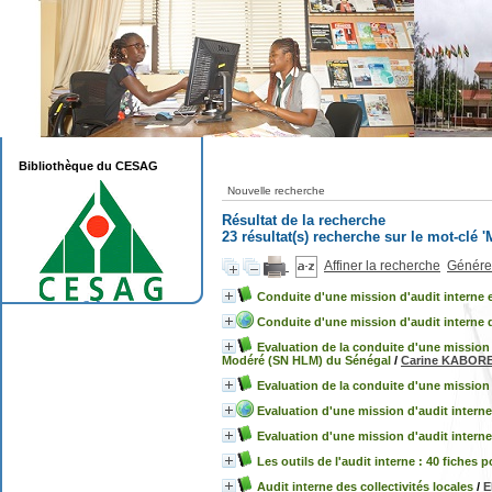
Bibliothèque du CESAG
Nouvelle recherche
Résultat de la recherche
23 résultat(s) recherche sur le mot-clé '
Affiner la recherche
Générer
Conduite d'une mission d'audit interne
Conduite d'une mission d'audit interne 
Evaluation de la conduite d'une mission d
Modéré (SN HLM) du Sénégal
/
Carine KABO
Evaluation de la conduite d'une mission
Evaluation d'une mission d'audit interne
Evaluation d'une mission d'audit interne
Les outils de l'audit interne : 40 fiches
Audit interne des collectivités locales
/
E