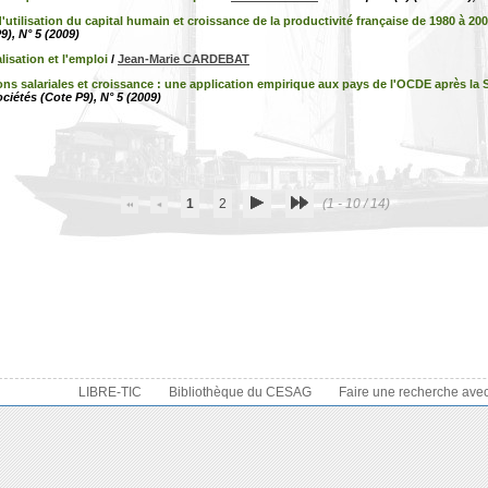
'utilisation du capital humain et croissance de la productivité française de 1980 à 20
9), N° 5 (2009)
isation et l'emploi
/
Jean-Marie CARDEBAT
ons salariales et croissance : une application empirique aux pays de l'OCDE après l
iétés (Cote P9), N° 5 (2009)
1
2
(1 - 10 / 14)
LIBRE-TIC
Bibliothèque du CESAG
Faire une recherche ave