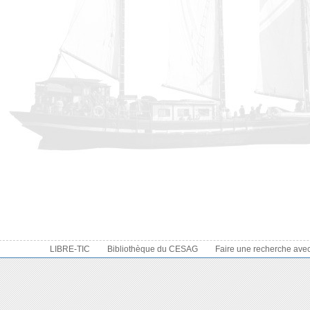
LIBRE-TIC
Bibliothèque du CESAG
Faire une recherche ave