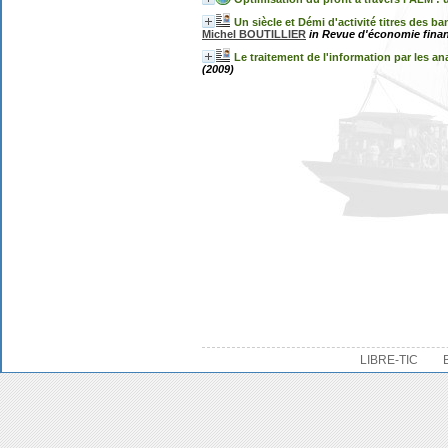
Un siècle et Démi d'activité titres des 
Michel BOUTILLIER
in Revue d'économie financ
Le traitement de l'information par les a
(2009)
LIBRE-TIC