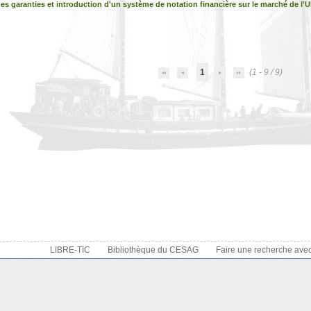
es garanties et introduction d'un système de notation financière sur le marché de l
1
(1 - 9 / 9)
LIBRE-TIC
Bibliothèque du CESAG
Faire une recherche ave