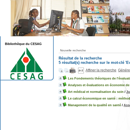
Bibliothèque du CESAG
Nouvelle recherche
Résultat de la recherche
5 résultat(s) recherche sur le mot-clé '
Affiner la recherche
Générer
Les Fondements théoriques de l'évaluat
Analyses et évaluations en économie de 
Art médical et normalisation du soin
/
Ju
Le calcul économique en santé : méthode
Management de la qualité en santé
/
Ass