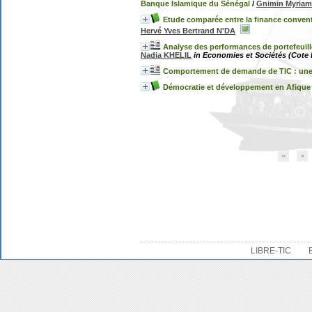
Banque Islamique du Sénégal
/
Gnimin Myria
Etude comparée entre la finance conventi
Hervé Yves Bertrand N'DA
Analyse des performances de portefeuilles
Nadia KHELIL
in Economies et Sociétés (Cote P
Comportement de demande de TIC : une 
Démocratie et développement en Afique d
LIBRE-TIC