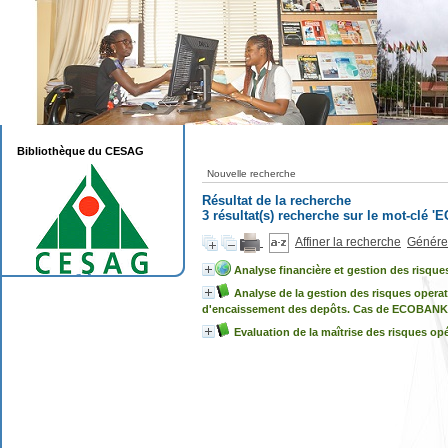
Bibliothèque du CESAG
Nouvelle recherche
Résultat de la recherche
3 résultat(s) recherche sur le mot-clé
Affiner la recherche
Générer
Analyse financière et gestion des risqu
Analyse de la gestion des risques opera
d'encaissement des depôts. Cas de ECOBAN
Evaluation de la maîtrise des risques op