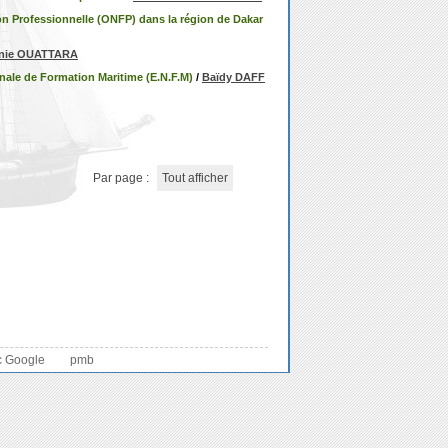
ion Professionnelle (ONFP) dans la région de Dakar
anie OUATTARA
onale de Formation Maritime (E.N.F.M)
/
Baïdy DAFF
Par page :
Tout afficher
c Google
pmb