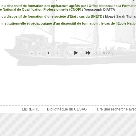
 du dispositif de formation des opérateurs agréés par l'Office National de la Format
re National de Qualification Professionnelle (CNQP)
/
Youssouph DIATTA
 du dispositif de formation d'une société d'Etat : cas du BNETD
/
Moayé Sarah Tiph
 institutionnelle et pédagogique d'un dispositif de formation : le cas de l'Ecole Nati
1
2
3
(1 - 10 / 21)
LIBRE-TIC
Bibliothèque du CESAG
Faire une recherche ave