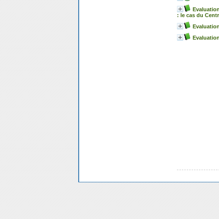
Evaluation
: le cas du Cent
Evaluation
Evaluation