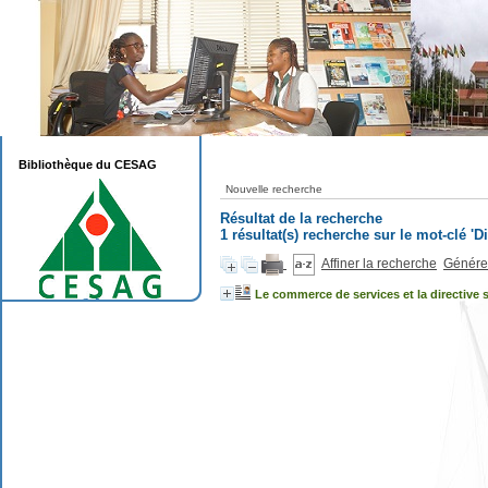
Bibliothèque du CESAG
Nouvelle recherche
Résultat de la recherche
1 résultat(s) recherche sur le mot-clé 'Di
Affiner la recherche
Générer
Le commerce de services et la directive s