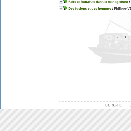
Faits et foutaises dans le management
/
Des fusions et des hommes
/
Philippe V
1
LIBRE-TIC