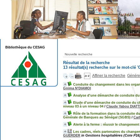
Bibliothèque du CESAG
Nouvelle recherche
Résultat de la recherche
13 résultat(s) recherche sur le mot-clé
Affiner la recherche
Générer
Conduite du changement dans les organi
Gnima N'DIAMOI
Analyse d'une démarche de conduite du
Etude d'une démarche de conduite du cha
niveau 03 à un niveau 04
/
Claude Yabou DIAT
Rôle de la formation dans la conduite du
Générale de Banques au Sénégal (SGBS)
/
Car
Alerte à la ferme : réussir le changement
Les cadres, réels partenaires du change
GUERDER
in Gestions hospitalières (Cote P16)