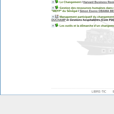
Le Changement
/
Harvard Business Rev
Gestion des ressources humaines dans u
"MEFP" du Sénégal
/
Simon Esono OBAMA BE
Management participatif du changement d
DUCHAMP
in Gestions hospitalières (Cote P16)
Les outils et la démarche d'un changem
LIBRE-TIC