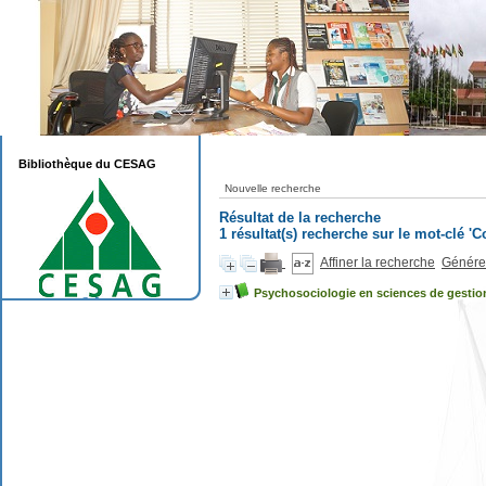
Bibliothèque du CESAG
Nouvelle recherche
Résultat de la recherche
1 résultat(s) recherche sur le mot-clé 
Affiner la recherche
Générer
Psychosociologie en sciences de gestion 