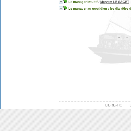
Le manager intuitif
/
Meryem LE SAGET
Le manager au quotidien : les dix rôles 
LIBRE-TIC