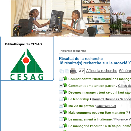
Bibliothèque du CESAG
Nouvelle recherche
Résultat de la recherche
18 résultat(s) recherche sur le mot-clé '
Affiner la recherche
Générer
Combat contre l'irrationalité des manag
Comment dompter son patron
/
Gilles 
Devenez manager : tout ce qu'il faut sav
Le leadership
/
Harvard Business School
Ma vie de patron
/
Jack WELCH
Mais comment peut-on être manager ?
/
Le management à l'italienne
/
Florence 
Le manager à l'écoute : 6 défis pour amé