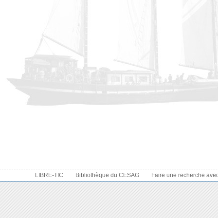
LIBRE-TIC
Bibliothèque du CESAG
Faire une recherche ave