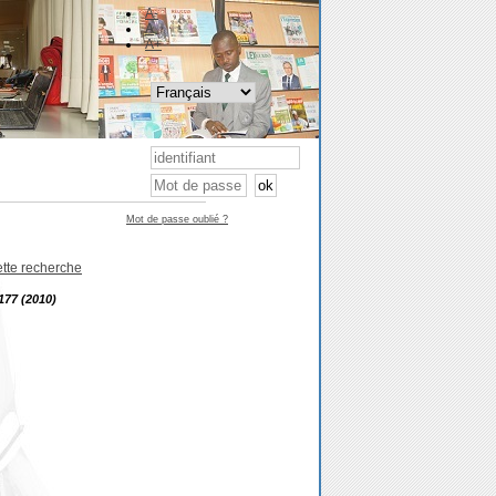
A-
A
A+
Mot de passe oublié ?
ette recherche
177 (2010)