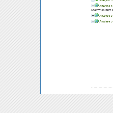
Analyse d
Analyse de
Ntamwishimir
Analyse de
Analyse de