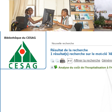
Bibliothèque du CESAG
Nouvelle recherche
Résultat de la recherche
1 résultat(s) recherche sur le mot-clé 'A
Affiner la recherche
Générer
Analyse du coût de l'hospitalisation à l