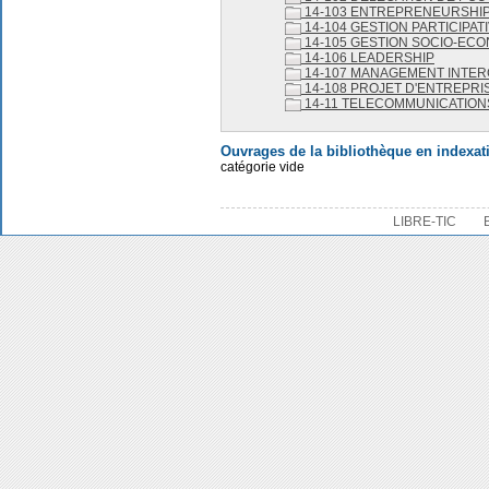
14-103 ENTREPRENEURSHI
14-104 GESTION PARTICIPAT
14-105 GESTION SOCIO-EC
14-106 LEADERSHIP
14-107 MANAGEMENT INTE
14-108 PROJET D'ENTREPRI
14-11 TELECOMMUNICATION
Ouvrages de la bibliothèque en indexat
catégorie vide
LIBRE-TIC