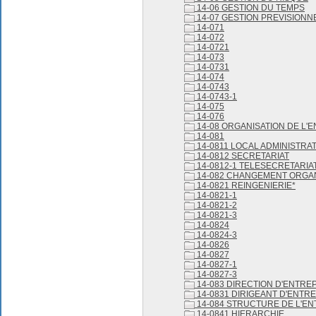
14-06 GESTION DU TEMPS
14-07 GESTION PREVISIONN
14-071
14-072
14-0721
14-073
14-0731
14-074
14-0743
14-0743-1
14-075
14-076
14-08 ORGANISATION DE L'
14-081
14-0811 LOCAL ADMINISTRAT
14-0812 SECRETARIAT
14-0812-1 TELESECRETARIA
14-082 CHANGEMENT ORGA
14-0821 REINGENIERIE*
14-0821-1
14-0821-2
14-0821-3
14-0824
14-0824-3
14-0826
14-0827
14-0827-1
14-0827-3
14-083 DIRECTION D'ENTRE
14-0831 DIRIGEANT D'ENTR
14-084 STRUCTURE DE L'EN
14-0841 HIERARCHIE