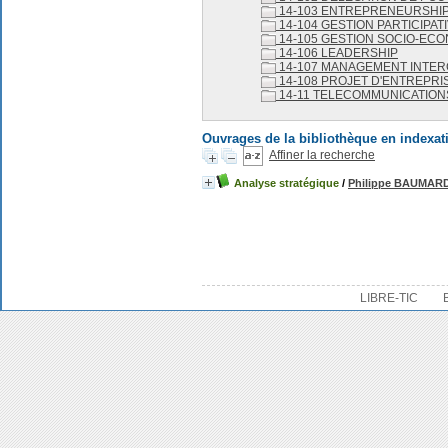
14-103 ENTREPRENEURSHI
14-104 GESTION PARTICIPAT
14-105 GESTION SOCIO-EC
14-106 LEADERSHIP
14-107 MANAGEMENT INTE
14-108 PROJET D'ENTREPRI
14-11 TELECOMMUNICATION
Ouvrages de la bibliothèque en indexat
Affiner la recherche
Analyse stratégique
/
Philippe BAUMAR
LIBRE-TIC