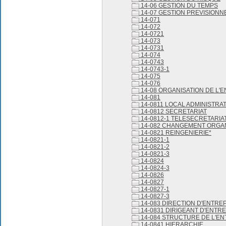
14-06 GESTION DU TEMPS
14-07 GESTION PREVISIONN
14-071
14-072
14-0721
14-073
14-0731
14-074
14-0743
14-0743-1
14-075
14-076
14-08 ORGANISATION DE L'
14-081
14-0811 LOCAL ADMINISTRAT
14-0812 SECRETARIAT
14-0812-1 TELESECRETARIA
14-082 CHANGEMENT ORGA
14-0821 REINGENIERIE*
14-0821-1
14-0821-2
14-0821-3
14-0824
14-0824-3
14-0826
14-0827
14-0827-1
14-0827-3
14-083 DIRECTION D'ENTRE
14-0831 DIRIGEANT D'ENTR
14-084 STRUCTURE DE L'EN
14-0841 HIERARCHIE