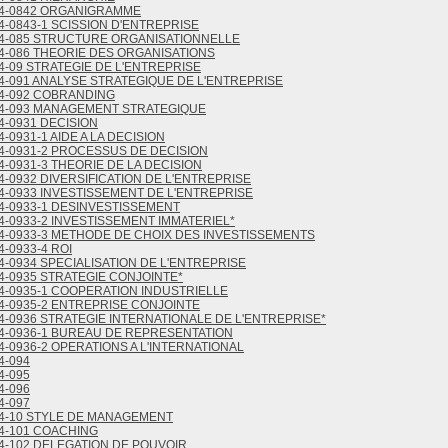
4-0842 ORGANIGRAMME
4-0843-1 SCISSION D'ENTREPRISE
4-085 STRUCTURE ORGANISATIONNELLE
4-086 THEORIE DES ORGANISATIONS
4-09 STRATEGIE DE L'ENTREPRISE
4-091 ANALYSE STRATEGIQUE DE L'ENTREPRISE
4-092 COBRANDING
4-093 MANAGEMENT STRATEGIQUE
4-0931 DECISION
4-0931-1 AIDE A LA DECISION
4-0931-2 PROCESSUS DE DECISION
4-0931-3 THEORIE DE LA DECISION
4-0932 DIVERSIFICATION DE L'ENTREPRISE
4-0933 INVESTISSEMENT DE L'ENTREPRISE
4-0933-1 DESINVESTISSEMENT
4-0933-2 INVESTISSEMENT IMMATERIEL*
4-0933-3 METHODE DE CHOIX DES INVESTISSEMENTS
4-0933-4 ROI
4-0934 SPECIALISATION DE L'ENTREPRISE
4-0935 STRATEGIE CONJOINTE*
4-0935-1 COOPERATION INDUSTRIELLE
4-0935-2 ENTREPRISE CONJOINTE
4-0936 STRATEGIE INTERNATIONALE DE L'ENTREPRISE*
4-0936-1 BUREAU DE REPRESENTATION
4-0936-2 OPERATIONS A L'INTERNATIONAL
4-094
4-095
4-096
4-097
4-10 STYLE DE MANAGEMENT
4-101 COACHING
4-102 DELEGATION DE POUVOIR