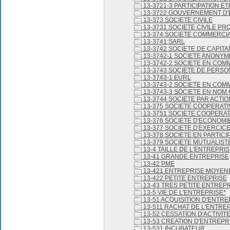
13-3721-3 PARTICIPATION 
13-3722 GOUVERNEMENT D'
13-373 SOCIETE CIVILE
13-3731 SOCIETE CIVILE P
13-374 SOCIETE COMMERCI
13-3741 SARL
13-3742 SOCIETE DE CAPIT
13-3742-1 SOCIETE ANONYM
13-3742-2 SOCIETE EN COM
13-3743 SOCIETE DE PERS
13-3743-1 EURL
13-3743-2 SOCIETE EN COM
13-3743-3 SOCIETE EN NOM
13-3744 SOCIETE PAR ACTIO
13-375 SOCIETE COOPERATI
13-3751 SOCIETE COOPERA
13-376 SOCIETE D'ECONOMI
13-377 SOCIETE D'EXERCICE
13-378 SOCIETE EN PARTICI
13-379 SOCIETE MUTUALIST
13-4 TAILLE DE L'ENTREPRIS
13-41 GRANDE ENTREPRISE
13-42 PME
13-421 ENTREPRISE MOYEN
13-422 PETITE ENTREPRISE
13-43 TRES PETITE ENTREP
13-5 VIE DE L'ENTREPRISE*
13-51 ACQUISITION D'ENTRE
13-511 RACHAT DE L'ENTRE
13-52 CESSATION D'ACTIVIT
13-53 CREATION D'ENTREPR
13-531 INCUBATEUR