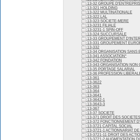
13-32 GROUPE D'ENTREPRI
13-321 HOLDING
13-322 MULTINATIONALE
13-322 LAL
13-323 SOCIETE-MERE
13-3231 FILIALE
13-3231-1 SPIN-OFF
13-324 SUCCURSALE
13-33 GROUPEMENT D'INTE
13-331 GROUPEMENT EURO
13-332
13-34 ORGANISATION SANS 
13-341 ASSOCIATION*
13-342 FONDATION
13-343 ORGANISATION NO
13-35 PORTAGE SALARIAL
13-36 PROFESSION LIBERAL
13-361
13-3622
13-363
13-364
13-3641
13-3642-1
13-3643-3
13-367
13-37 SOCIETE
13-371 DROIT DES SOCIETE
13-372 FONCTIONNEMENT D
13-3721 CAPITAL SOCIAL
13-3721-1 ACTIONNARIAT DE
13-3721-11 DROIT DES ACTI
13-3721-2 AUGMENTATION D