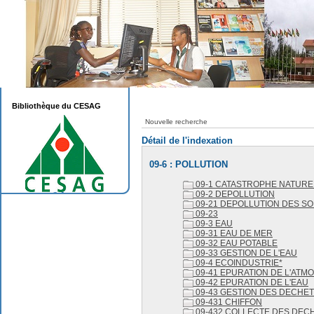
Bibliothèque du CESAG
Nouvelle recherche
Détail de l'indexation
09-6 : POLLUTION
09-1 CATASTROPHE NATURE
09-2 DEPOLLUTION
09-21 DEPOLLUTION DES SO
09-23
09-3 EAU
09-31 EAU DE MER
09-32 EAU POTABLE
09-33 GESTION DE L'EAU
09-4 ECOINDUSTRIE*
09-41 EPURATION DE L'ATM
09-42 EPURATION DE L'EAU
09-43 GESTION DES DECHE
09-431 CHIFFON
09-432 COLLECTE DES DEC