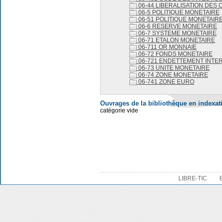
06-44 LIBERALISATION DES
06-5 POLITIQUE MONETAIRE
06-51 POLITIQUE MONETAIR
06-6 RESERVE MONETAIRE
06-7 SYSTEME MONETAIRE
06-71 ETALON MONETAIRE
06-711 OR MONNAIE
06-72 FONDS MONETAIRE
06-721 ENDETTEMENT INTE
06-73 UNITE MONETAIRE
06-74 ZONE MONETAIRE
06-741 ZONE EURO
Ouvrages de la bibliothèque en indexat
catégorie vide
LIBRE-TIC