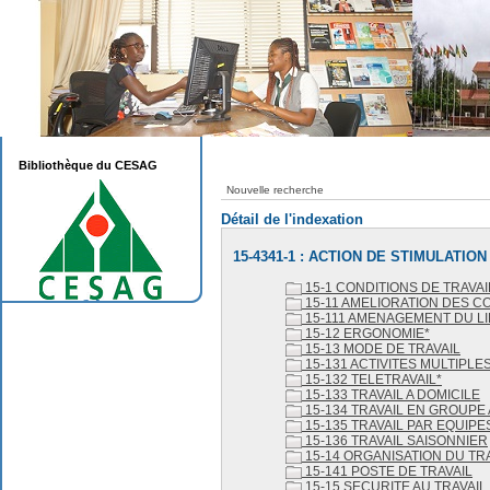
Bibliothèque du CESAG
Nouvelle recherche
Détail de l'indexation
15-4341-1 : ACTION DE STIMULATION
15-1 CONDITIONS DE TRAVAI
15-11 AMELIORATION DES CO
15-111 AMENAGEMENT DU LI
15-12 ERGONOMIE*
15-13 MODE DE TRAVAIL
15-131 ACTIVITES MULTIPLE
15-132 TELETRAVAIL*
15-133 TRAVAIL A DOMICILE
15-134 TRAVAIL EN GROUP
15-135 TRAVAIL PAR EQUIPE
15-136 TRAVAIL SAISONNIER
15-14 ORGANISATION DU TR
15-141 POSTE DE TRAVAIL
15-15 SECURITE AU TRAVAIL