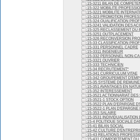
15-3211 BILAN DE COMPET
15-322 MOBILITE PROFESSI
15-3221 MOBILITE INTERNA
15-323 PROMOTION PROFES
15-324 QUALIFICATION PRO
15-3241 VALIDATION DES A
15-325 RECLASSEMENT DU
15-3251 OUTPLACEMENT
15-326 RECONVERSION PR
15-33 CLASSIFICATION PRO
15-331 PERSONNEL CADRE
15-3311 INGENIEUR
15-332 PERSONNEL NON-C
15-3321 OUVRIER
15-333 TECHNICIEN
15-34 RECRUTEMENT*
15-341 CURRICULUM VITAE
15-342 GROUPEMENT D'EM
15-35 SYSTEME DE REMUNE
15-351 AVANTAGES EN NATU
15-352 INTERESSEMENT
15-3521 ACTIONNARIAT DES
15-3521-1 STOCK OPTION
15-3522 PLAN D'EPARGNE D
15-3522-1 PLAN D'EPARGNE
15-353 SALAIRE
15-3531 INDIVIDUALISATION
15-4 POLITIQUE SOCIALE DA
15-41 BILAN SOCIAL
15-42 CULTURE D'ENTREPRI
15-43 RELATIONS PROFESS
15-431 COMPORTEMENT DU