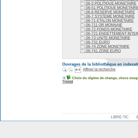
06-5 POLITIQUE MONETAIRE
06-51 POLITIQUE MONETAIR
06-6 RESERVE MONETAIRE
06-7 SYSTEME MONETAIRE
06-71 ETALON MONETAIRE
06-711 OR MONNAIE
06-72 FONDS MONETAIRE
06-721 ENDETTEMENT INTE
06-73 UNITE MONETAIRE
06-731 EURO
06-74 ZONE MONETAIRE
06-741 ZONE EURO
Ouvrages de la bibliothèque en indexat
Affiner la recherche
Choix du régime de change, chocs exogè
THIAM
LIBRE-TIC