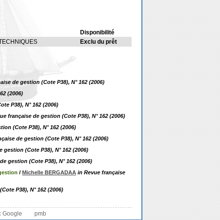
Disponibilité
 TECHNIQUES
Exclu du prêt
aise de gestion (Cote P38), N° 162 (2006)
62 (2006)
ote P38), N° 162 (2006)
ue française de gestion (Cote P38), N° 162 (2006)
tion (Cote P38), N° 162 (2006)
nçaise de gestion (Cote P38), N° 162 (2006)
e gestion (Cote P38), N° 162 (2006)
de gestion (Cote P38), N° 162 (2006)
gestion
/
Michelle BERGADAA
in Revue française
(Cote P38), N° 162 (2006)
c Google
pmb