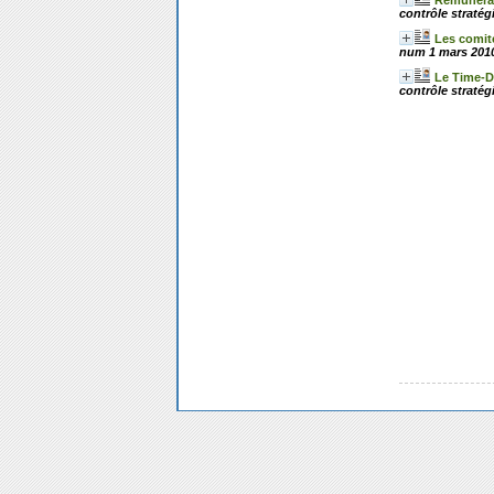
Rémunérati
contrôle stratég
Les comité
num 1 mars 2010
Le Time-Dr
contrôle stratég