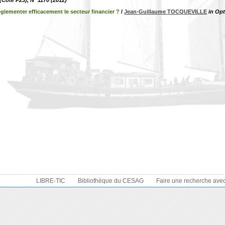
Cote P23), N° 1170 (2012)
glementer efficacement le secteur financier ?
/
Jean-Guillaume TOCQUEVILLE
in Opt
LIBRE-TIC
Bibliothèque du CESAG
Faire une recherche ave