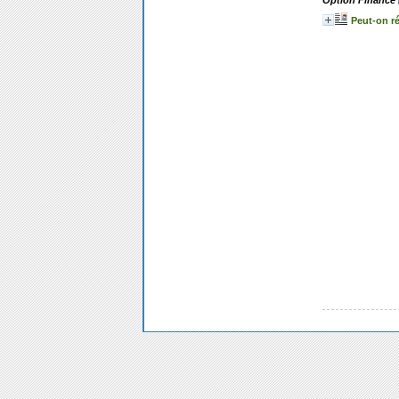
Option Finance (
Peut-on ré