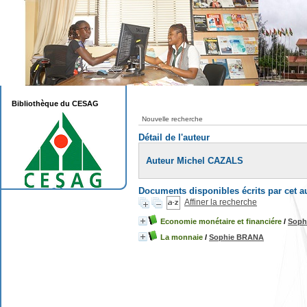
Bibliothèque du CESAG
Nouvelle recherche
Détail de l'auteur
Auteur Michel CAZALS
Documents disponibles écrits par cet a
Affiner la recherche
Economie monétaire et financiére
/
Soph
La monnaie
/
Sophie BRANA