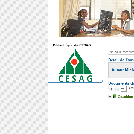
Bibliothèque du CESAG
Nouvelle recherc
Détail de l'au
Auteur Mic
Documents dis
Aff
Coaching d