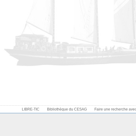
LIBRE-TIC
Bibliothèque du CESAG
Faire une recherche ave