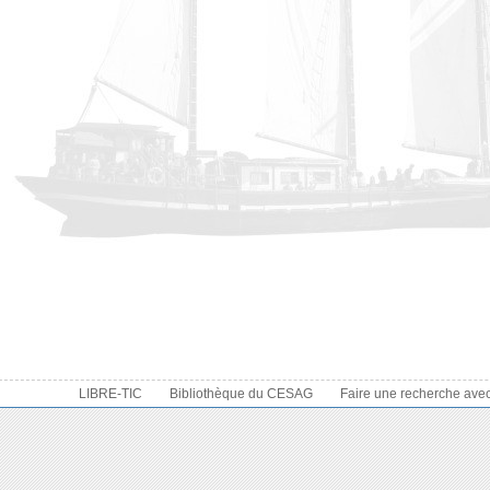
LIBRE-TIC
Bibliothèque du CESAG
Faire une recherche ave