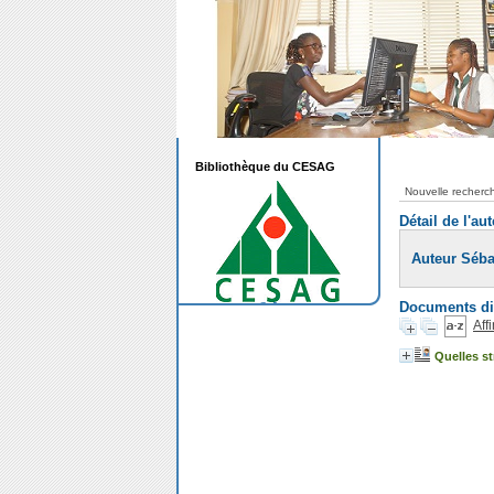
Bibliothèque du CESAG
Nouvelle recherc
Détail de l'au
Auteur Séb
Documents dis
Aff
Quelles st