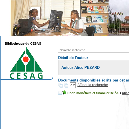
Bibliothèque du CESAG
Nouvelle recherche
Détail de l'auteur
Auteur Alice PEZARD
Documents disponibles écrits par cet a
Affiner la recherche
Code monétaire et financier 3e éd.
/
Alic