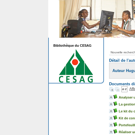
Bibliothèque du CESAG
Nouvelle recherc
Détail de l'au
Auteur Hu
Documents dis
Aff
Analyser u
La gestion
Le kit du 
Kit de con
Portefeuil
Réaliser u