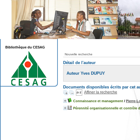
Bibliothèque du CESAG
Nouvelle recherche
Détail de l'auteur
Auteur Yves DUPUY
Documents disponibles écrits par cet a
Affiner la recherche
Connaissance et management
/
Pierre-
Pérennité organisationnelle et contrôle 