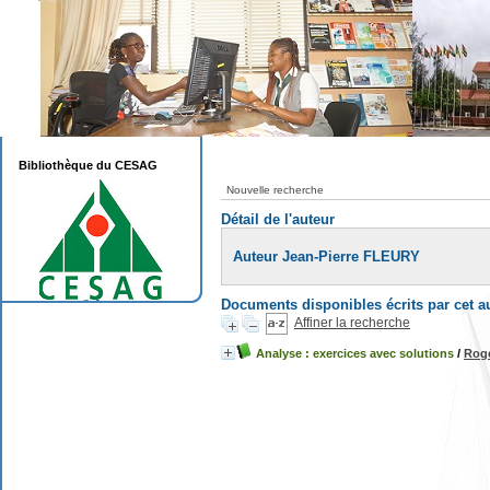
Bibliothèque du CESAG
Nouvelle recherche
Détail de l'auteur
Auteur Jean-Pierre FLEURY
Documents disponibles écrits par cet a
Affiner la recherche
Analyse : exercices avec solutions
/
Rog