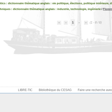
tics : dictionnaire thématique anglais : vie politique, élections, politique intérieure, 
niques : dictionnaire thématique anglais : industrie, technologie, ingénierie
/
Flore
1
(1 - 8 / 8)
LIBRE-TIC
Bibliothèque du CESAG
Faire une recherche ave