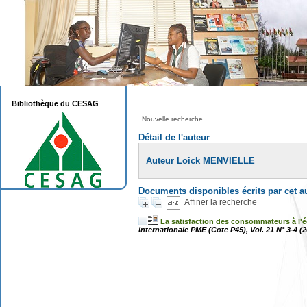
Bibliothèque du CESAG
Nouvelle recherche
Détail de l'auteur
Auteur Loick MENVIELLE
Documents disponibles écrits par cet a
Affiner la recherche
La satisfaction des consommateurs à l'ég
internationale PME (Cote P45), Vol. 21 N° 3-4 (