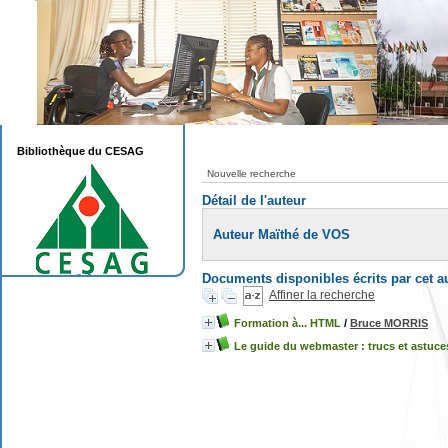
Bibliothèque du CESAG
Nouvelle recherche
Détail de l'auteur
Auteur Maïthé de VOS
Documents disponibles écrits par cet a
Affiner la recherche
Formation à... HTML
/
Bruce MORRIS
Le guide du webmaster : trucs et astuce