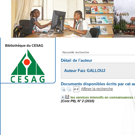
Bibliothèque du CESAG
Nouvelle recherche
Détail de l'auteur
Auteur Faiz GALLOUJ
Documents disponibles écrits par cet a
Affiner la recherche
les services intensifs en connaissances
(Cote P9), N° 2 (2010)