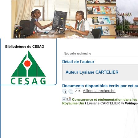
Bibliothèque du CESAG
Nouvelle recherche
Détail de l'auteur
Auteur Lysiane CARTELIER
Documents disponibles écrits par cet a
Affiner la recherche
Concurrence et réglementation dans les
Royaume Uni
/
Lysiane CARTELIER
in Politiq